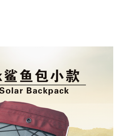
 双 向端口